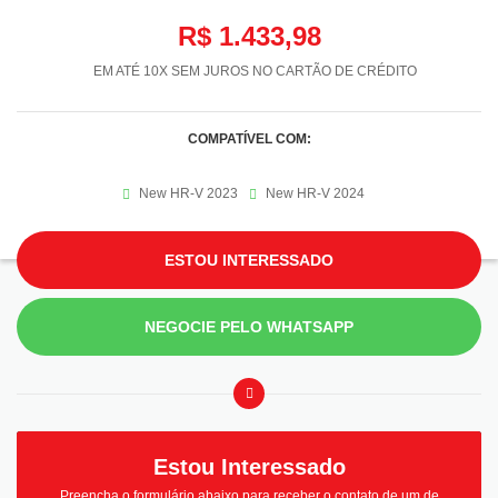
R$ 1.433,98
EM ATÉ 10X SEM JUROS NO CARTÃO DE CRÉDITO
COMPATÍVEL COM:
New HR-V 2023
New HR-V 2024
ESTOU INTERESSADO
NEGOCIE PELO WHATSAPP
Estou Interessado
Preencha o formulário abaixo para receber o contato de um de