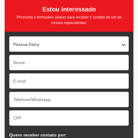
Estou Interessado
Preencha o formulário abaixo para receber o contato de um de
nossos especialistas:
Pessoa física
Quero receber contato por: