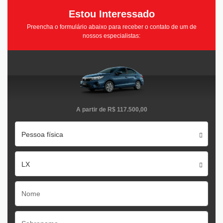
Estou Interessado
Preencha o formulário abaixo para receber o contato de um de
nossos especialistas:
A partir de
R$ 117.500,00
Pessoa física
LX