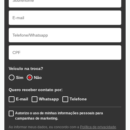
Veículo na troca?
Sim
Não
Quero receber contato por:
E-mail
Whatsapp
Telefone
Autorizo o uso de minhas informações pessoais para
campanhas de marketing.
Ao informar meus dados, eu concordo com a
Política de privacidade
.