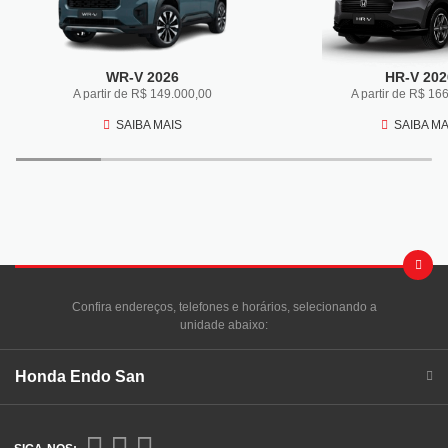
WR-V 2026
HR-V 202
A partir de R$ 149.000,00
A partir de R$ 16
SAIBA MAIS
SAIBA MA
Confira endereços, telefones e horários, selecionando a
unidade abaixo:
Honda Endo San