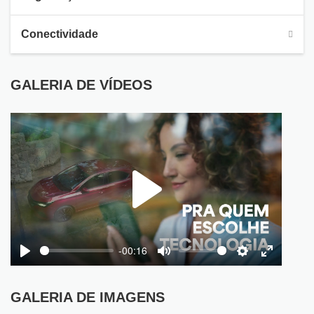
Conectividade
GALERIA DE VÍDEOS
Play
-00:16
Play
Mute
Settings
Enter
fullscree
GALERIA DE IMAGENS