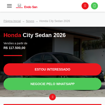
Página Inicial
Novos
Honda City Sedan 2026
Honda
City Sedan 2026
Versões a partir de
R$ 117.500,00
ESTOU INTERESSADO
NEGOCIE PELO WHATSAPP