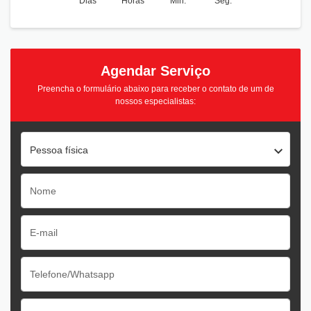
Dias
Horas
Min.
Seg.
Agendar Serviço
Preencha o formulário abaixo para receber o contato de um de
nossos especialistas:
Pessoa física