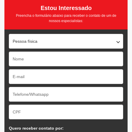
Estou Interessado
Preencha o formulário abaixo para receber o contato de um de
nossos especialistas:
Pessoa física
Quero receber contato por: