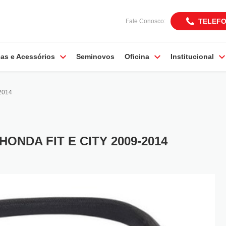
TELEF
Fale Conosco:
as e Acessórios
Seminovos
Oficina
Institucional
2014
ONDA FIT E CITY 2009-2014