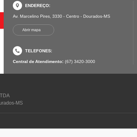
ENDEREÇO:
Av. Marcelino Pires, 3330 - Centro - Dourados-MS
Abrir mapa
TELEFONES:
Central de Atendimento:
(67) 3420-3000
LTDA
Dourados-MS