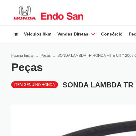
Veículos 0km
Vendas Diretas
Consórcio
Peç
Página Inicial
Peças
SONDA LAMBDA TR HONDA FIT E CITY 2009-
Peças
SONDA LAMBDA TR H
ITEM GENUÍNO HONDA