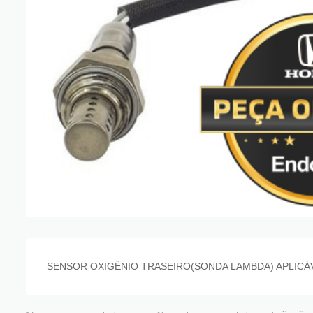
SENSOR OXIGÊNIO TRASEIRO(SONDA LAMBDA) APLICÁVE