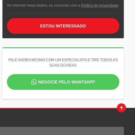
Ao informar meus dados, eu concordo com a
Política de privacidade
.
ESTOU INTERESSADO
FALE AGORA MESMO COM UM ESPECIALISTA E TIRE TODAS AS
SUAS DÚVIDAS
NEGOCIE PELO WHATSAPP