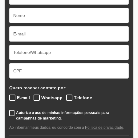
Quero receber contato por:
E-mail
Whatsapp
Telefone
Autorizo o uso de minhas informações pessoais para
campanhas de marketing.
Ao informar meus dados, eu concordo com a
Política de privacidade
.