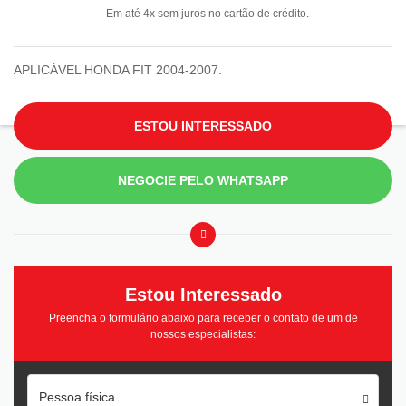
Em até 4x sem juros no cartão de crédito.
APLICÁVEL HONDA FIT 2004-2007.
ESTOU INTERESSADO
NEGOCIE PELO WHATSAPP
Estou Interessado
Preencha o formulário abaixo para receber o contato de um de
nossos especialistas:
Pessoa física