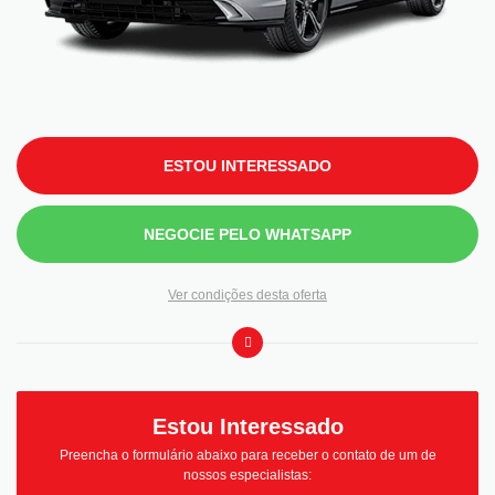
ESTOU INTERESSADO
NEGOCIE PELO WHATSAPP
Ver condições desta oferta
Estou Interessado
Preencha o formulário abaixo para receber o contato de um de
nossos especialistas: